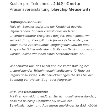
Kosten pro Teilnehmer:
2.149,- € netto
Präsenzveranstaltung:
bluechip Meuselwitz
Haftungsausschluss:
Falls ein Seminar aufgrund der Krankheit des*der
Referierenden, höherer Gewalt oder anderer
unvorhersehbarer Ereignisse ausfällt, übernehmen wir
keine Haftung. Dies gilt auch für mögliche Kosten, die
Ihnen durch Arbeitsausfall, entgangenen Gewinn oder
Ansprüche Dritter entstehen. Sollte das Seminar abgesagt
werden, bieten wir Ihnen einen Alternativtermin an.
Wir behalten uns das Recht vor, die Veranstaltung bei
unzureichender Teilnehmerzahl spätestens 10 Tage vor
Beginn abzusagen. Bitte berücksichtigen Sie dies bei der
Buchung von Hotels, Zug- oder Flugreisen.
Bild- und Namensrechte:
Mit Ihrer Anmeldung erklären Sie sich damit einverstanden,
dass die bluechip Computer AG sowie ihre
Bevollmächtigten und Abtretungsempfänger Ihr Bild, Abbild