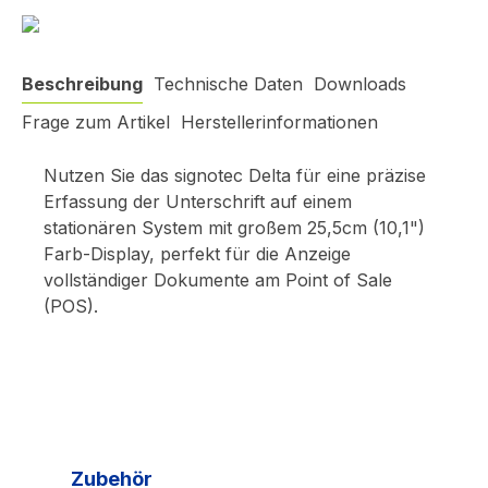
Beschreibung
Technische Daten
Downloads
Frage zum Artikel
Herstellerinformationen
Nutzen Sie das signotec Delta für eine präzise
Erfassung der Unterschrift auf einem
stationären System mit großem 25,5cm (10,1")
Farb-Display, perfekt für die Anzeige
vollständiger Dokumente am Point of Sale
(POS).
Produktgalerie überspringen
Zubehör