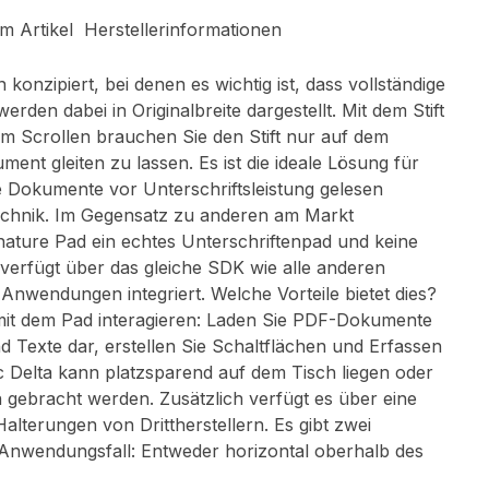
m Artikel
Herstellerinformationen
onzipiert, bei denen es wichtig ist, dass vollständige
n dabei in Originalbreite dargestellt. Mit dem Stift
 Scrollen brauchen Sie den Stift nur auf dem
t gleiten zu lassen. Es ist die ideale Lösung für
okumente vor Unterschriftsleistung gelesen
Technik. Im Gegensatz zu anderen am Markt
ignature Pad ein echtes Unterschriftenpad und keine
 verfügt über das gleiche SDK wie alle anderen
 Anwendungen integriert. Welche Vorteile bietet dies?
 mit dem Pad interagieren: Laden Sie PDF-Dokumente
nd Texte dar, erstellen Sie Schaltflächen und Erfassen
ec Delta kann platzsparend auf dem Tisch liegen oder
on gebracht werden. Zusätzlich verfügt es über eine
terungen von Drittherstellern. Es gibt zwei
n Anwendungsfall: Entweder horizontal oberhalb des