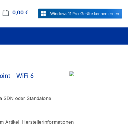
0,00 €
Warenkorb enthält 0 Positionen. Der Gesamt
int - WiFi 6
da SDN oder Standalone
m Artikel
Herstellerinformationen