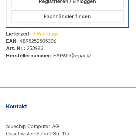
Registrieren / Einloggen
Fachhändler finden
Lieferzeit:
5 Werktage
EAN:
4895252505306
Art. Nr.:
253983
Herstellernummer:
EAP653(5-pack)
Kontakt
bluechip Computer AG
Geschwister-Scholl-Str. 11a