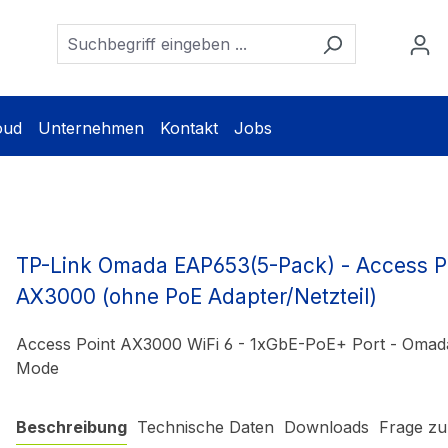
oud
Unternehmen
Kontakt
Jobs
TP-Link Omada EAP653(5-Pack) - Access Po
AX3000 (ohne PoE Adapter/Netzteil)
Access Point AX3000 WiFi 6 - 1xGbE-PoE+ Port - Oma
Mode
Beschreibung
Technische Daten
Downloads
Frage zu