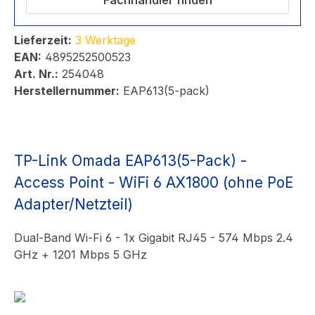
Fachhändler finden
Lieferzeit:
3 Werktage
EAN:
4895252500523
Art. Nr.:
254048
Herstellernummer:
EAP613(5-pack)
TP-Link Omada EAP613(5-Pack) -
Access Point - WiFi 6 AX1800 (ohne PoE
Adapter/Netzteil)
Dual-Band Wi-Fi 6 - 1x Gigabit RJ45 - 574 Mbps 2.4
GHz + 1201 Mbps 5 GHz