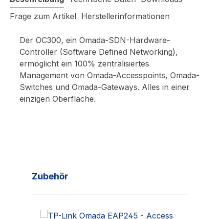
Frage zum Artikel
Herstellerinformationen
Der OC300, ein Omada-SDN-Hardware-
Controller (Software Defined Networking),
ermöglicht ein 100% zentralisiertes
Management von Omada-Accesspoints, Omada-
Switches und Omada-Gateways. Alles in einer
einzigen Oberfläche.
Produktgalerie überspringen
Zubehör