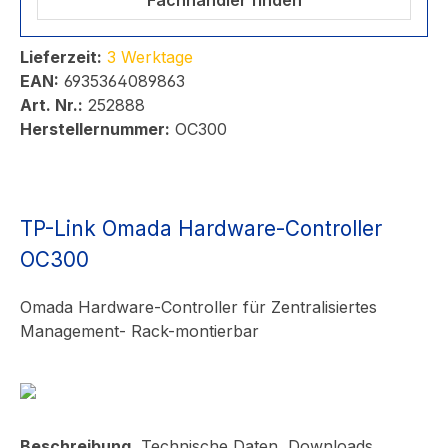
Fachhändler finden
Lieferzeit:
3 Werktage
EAN:
6935364089863
Art. Nr.:
252888
Herstellernummer:
OC300
TP-Link Omada Hardware-Controller
OC300
Omada Hardware-Controller für Zentralisiertes
Management- Rack-montierbar
Beschreibung
Technische Daten
Downloads