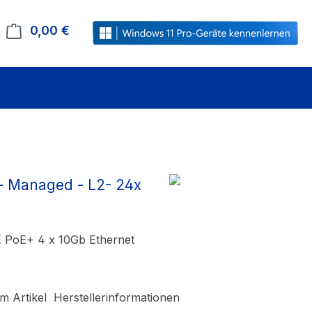
0,00 €
Warenkorb enthält 0 Positionen. Der Gesamt
- Managed - L2- 24x
 PoE+ 4 x 10Gb Ethernet
m Artikel
Herstellerinformationen