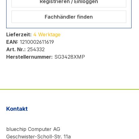
Registrieren / Einloggen
Fachhändler finden
Lieferzeit:
4 Werktage
EAN:
1210002611619
Art. Nr.:
254332
Herstellernummer:
SG3428XMP
Kontakt
bluechip Computer AG
Geschwister-Scholl-Str. 11a