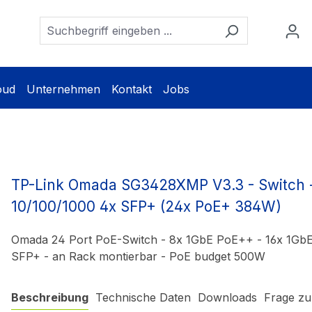
oud
Unternehmen
Kontakt
Jobs
TP-Link Omada SG3428XMP V3.3 - Switch 
10/100/1000 4x SFP+ (24x PoE+ 384W)
Omada 24 Port PoE-Switch - 8x 1GbE PoE++ - 16x 1GbE
SFP+ - an Rack montierbar - PoE budget 500W
Beschreibung
Technische Daten
Downloads
Frage zu