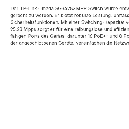
Der TP-Link Omada SG3428XMPP Switch wurde entwi
gerecht zu werden. Er bietet robuste Leistung, umfass
Sicherheitsfunktionen. Mit einer Switching-Kapazität 
95,23 Mpps sorgt er für eine reibungslose und effizi
fähigen Ports des Geräts, darunter 16 PoE+- und 8 P
der angeschlossenen Geräte, vereinfachen die Netzwe