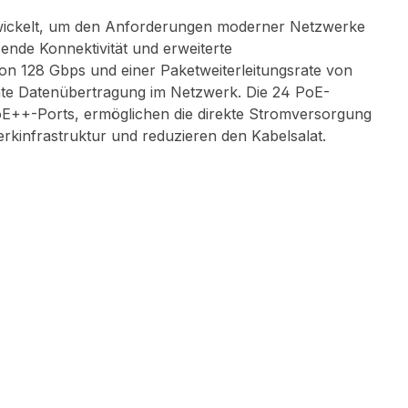
ckelt, um den Anforderungen moderner Netzwerke
ende Konnektivität und erweiterte
von 128 Gbps und einer Paketweiterleitungsrate von
ente Datenübertragung im Netzwerk. Die 24 PoE-
oE++-Ports, ermöglichen die direkte Stromversorgung
rkinfrastruktur und reduzieren den Kabelsalat.