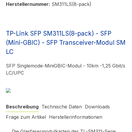
Herstellernummer:
SM311LS(8-pack)
TP-Link SFP SM311LS(8-pack) - SFP
(Mini-GBIC) - SFP Transceiver-Modul SM
LC
SFP Singlemode-MiniGBIC-Modul - 10km -1,25 Gbit/s
LC/UPC
Beschreibung
Technische Daten
Downloads
Frage zum Artikel
Herstellerinformationen
Die Glasfasermodulkarten der TL-SM311-Serie