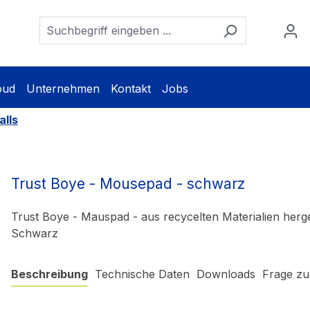
oud
Unternehmen
Kontakt
Jobs
lls
Trust Boye - Mousepad - schwarz
Trust Boye - Mauspad - aus recycelten Materialien herge
Schwarz
Beschreibung
Technische Daten
Downloads
Frage zu