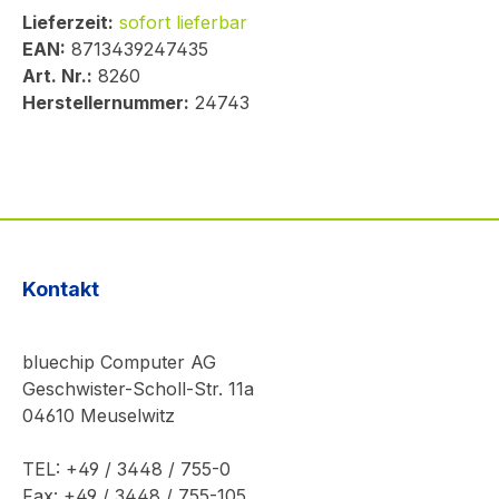
Lieferzeit:
sofort lieferbar
EAN:
8713439247435
Art. Nr.:
8260
Herstellernummer:
24743
Kontakt
bluechip Computer AG
Geschwister-Scholl-Str. 11a
04610 Meuselwitz
TEL: +49 / 3448 / 755-0
Fax: +49 / 3448 / 755-105