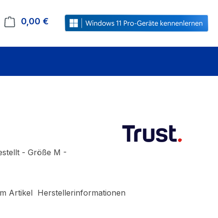
0,00 €
Warenkorb enthält 0 Positionen. Der Gesamt
stellt - Größe M -
m Artikel
Herstellerinformationen