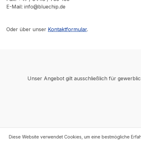
E-Mail: info@bluechip.de
Oder über unser
Kontaktformular
.
Unser Angebot gilt ausschließlich für gewerbli
Diese Website verwendet Cookies, um eine bestmögliche Erfa