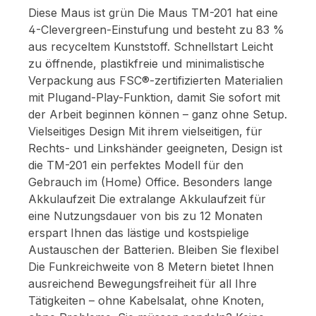
Diese Maus ist grün Die Maus TM-201 hat eine
4-Clevergreen-Einstufung und besteht zu 83 %
aus recyceltem Kunststoff. Schnellstart Leicht
zu öffnende, plastikfreie und minimalistische
Verpackung aus FSC®-zertifizierten Materialien
mit Plugand-Play-Funktion, damit Sie sofort mit
der Arbeit beginnen können – ganz ohne Setup.
Vielseitiges Design Mit ihrem vielseitigen, für
Rechts- und Linkshänder geeigneten, Design ist
die TM-201 ein perfektes Modell für den
Gebrauch im (Home) Office. Besonders lange
Akkulaufzeit Die extralange Akkulaufzeit für
eine Nutzungsdauer von bis zu 12 Monaten
erspart Ihnen das lästige und kostspielige
Austauschen der Batterien. Bleiben Sie flexibel
Die Funkreichweite von 8 Metern bietet Ihnen
ausreichend Bewegungsfreiheit für all Ihre
Tätigkeiten – ohne Kabelsalat, ohne Knoten,