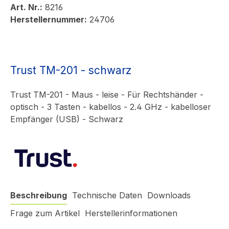
Art. Nr.:
8216
Herstellernummer:
24706
Trust TM-201 - schwarz
Trust TM-201 - Maus - leise - Für Rechtshänder -
optisch - 3 Tasten - kabellos - 2.4 GHz - kabelloser
Empfänger (USB) - Schwarz
Beschreibung
Technische Daten
Downloads
Frage zum Artikel
Herstellerinformationen