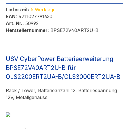
Lieferzeit:
5 Werktage
EAN:
4711027791630
Art. Nr.:
50992
Herstellernummer:
BPSE72V40ART2U-B
USV CyberPower Batterieerweiterung
BPSE72V40ART2U-B für
OLS2200ERT2UA-B/OLS3000ERT2UA-B
Rack / Tower, Batterieanzahl 12, Batteriespannung
12V, Metallgehäuse