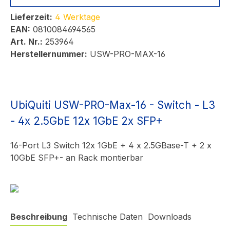
Lieferzeit:
4 Werktage
EAN:
0810084694565
Art. Nr.:
253964
Herstellernummer:
USW-PRO-MAX-16
UbiQuiti USW-PRO-Max-16 - Switch - L3
- 4x 2.5GbE 12x 1GbE 2x SFP+
16-Port L3 Switch 12x 1GbE + 4 x 2.5GBase-T + 2 x
10GbE SFP+- an Rack montierbar
Beschreibung
Technische Daten
Downloads