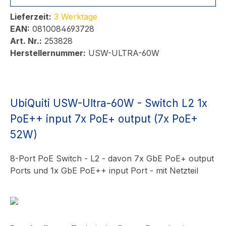
Lieferzeit:
3 Werktage
EAN:
0810084693728
Art. Nr.:
253828
Herstellernummer:
USW-ULTRA-60W
UbiQuiti USW-Ultra-60W - Switch L2 1x
PoE++ input 7x PoE+ output (7x PoE+
52W)
8-Port PoE Switch - L2 - davon 7x GbE PoE+ output
Ports und 1x GbE PoE++ input Port - mit Netzteil