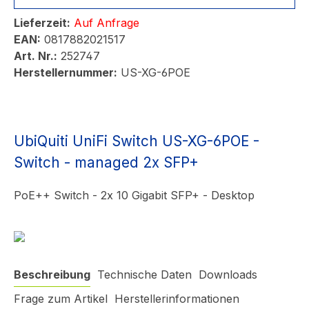
Lieferzeit:
Auf Anfrage
EAN:
0817882021517
Art. Nr.:
252747
Herstellernummer:
US-XG-6POE
UbiQuiti UniFi Switch US-XG-6POE -
Switch - managed 2x SFP+
PoE++ Switch - 2x 10 Gigabit SFP+ - Desktop
Beschreibung
Technische Daten
Downloads
Frage zum Artikel
Herstellerinformationen