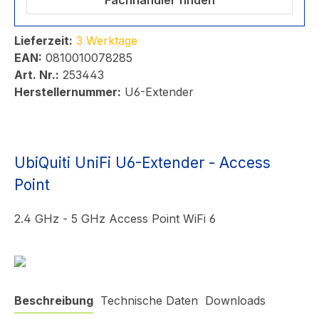
Fachhändler finden
Lieferzeit:
3 Werktage
EAN:
0810010078285
Art. Nr.:
253443
Herstellernummer:
U6-Extender
UbiQuiti UniFi U6-Extender - Access
Point
2.4 GHz - 5 GHz Access Point WiFi 6
Beschreibung
Technische Daten
Downloads