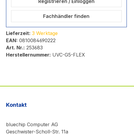
Registrieren / Einloggen
Fachhändler finden
Lieferzeit:
3 Werktage
EAN:
0810084690222
Art. Nr.:
253683
Herstellernummer:
UVC-G5-FLEX
Kontakt
bluechip Computer AG
Geschwister-Scholl-Str. 11a