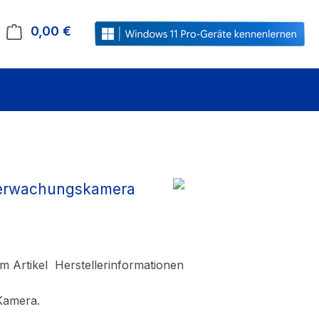
0,00 €
Warenkorb enthält 0 Positionen. Der Gesamt
Überwachungskamera
m Artikel
Herstellerinformationen
Kamera.