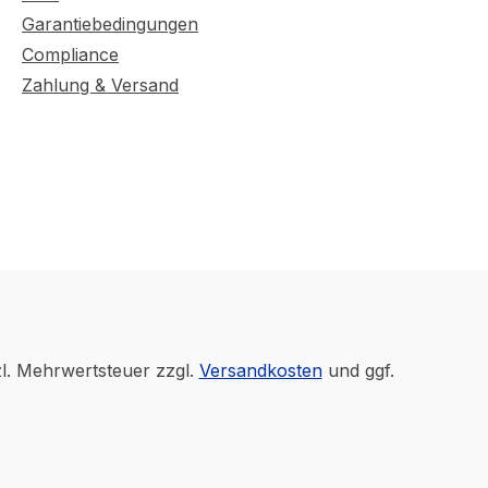
Garantiebedingungen
Compliance
Zahlung & Versand
zl. Mehrwertsteuer zzgl.
Versandkosten
und ggf.