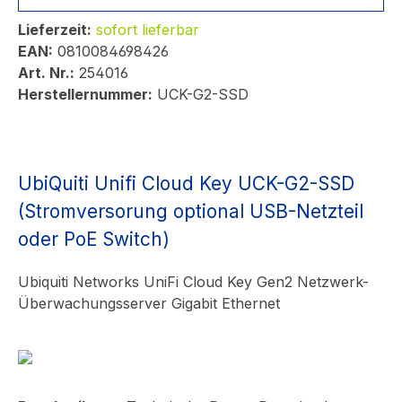
Lieferzeit:
sofort lieferbar
EAN:
0810084698426
Art. Nr.:
254016
Herstellernummer:
UCK-G2-SSD
UbiQuiti Unifi Cloud Key UCK-G2-SSD
(Stromversorung optional USB-Netzteil
oder PoE Switch)
Ubiquiti Networks UniFi Cloud Key Gen2 Netzwerk-
Überwachungsserver Gigabit Ethernet