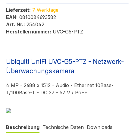
Lieferzeit:
7 Werktage
EAN:
0810084693582
Art. Nr.:
254042
Herstellernummer:
UVC-G5-PTZ
Ubiquiti UniFi UVC-G5-PTZ - Netzwerk-
Überwachungskamera
4 MP - 2688 x 1512 - Audio - Ethernet 10Base-
T/100Base-T - DC 37 - 57 V / PoE+
Beschreibung
Technische Daten
Downloads