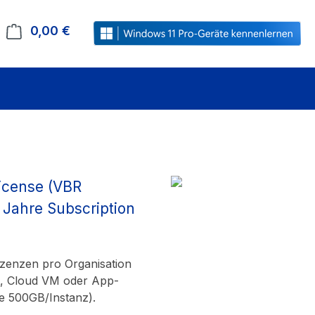
0,00 €
Warenkorb enthält 0 Positionen. Der Gesamt
License (VBR
3 Jahre Subscription
Lizenzen pro Organisation
t, Cloud VM oder App-
e 500GB/Instanz).