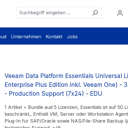
oud
Unternehmen
Kontakt
Jobs
Veeam Data Platform Essentials Universal 
Enterprise Plus Edition inkl. Veeam One) - 
- Production Support (7x24) - EDU
1 Artikel = Bundle aud 5 Lizenzen, Essentials ist auf 50 
beschränkt., Enthält VM, Server oder Workstation Agen
Plug-In für SAP/Oracle sowie NAS/File-Share Backup (j
technischer Support: +49