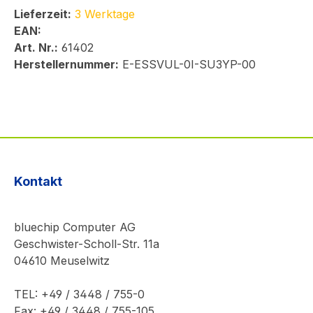
Lieferzeit:
3 Werktage
EAN:
Art. Nr.:
61402
Herstellernummer:
E-ESSVUL-0I-SU3YP-00
Kontakt
bluechip Computer AG
Geschwister-Scholl-Str. 11a
04610 Meuselwitz
TEL: +49 / 3448 / 755-0
Fax: +49 / 3448 / 755-105