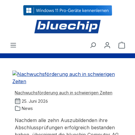
alt springen
Ware
Nachwuchsförderung auch in schwierigen Zeiten
25. Juni 2026
News
Nachdem alle zehn Auszubildenden ihre
Abschlussprüfungen erfolgreich bestanden
haben, übernimmt die bluechip Computer AG