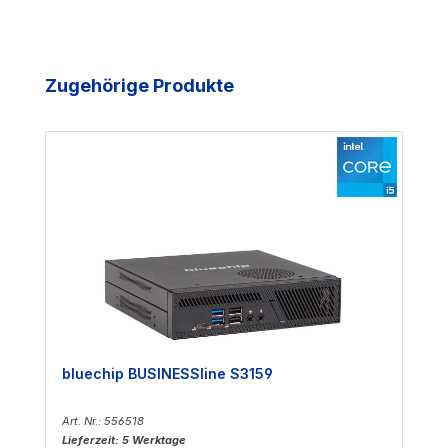
Produktgalerie überspringen
Zugehörige Produkte
bluechip BUSINESSline S3159
Art. Nr.: 556518
Lieferzeit: 5 Werktage