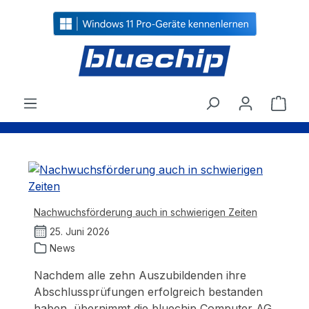
alt springen
Ware
Nachwuchsförderung auch in schwierigen Zeiten
25. Juni 2026
News
Nachdem alle zehn Auszubildenden ihre
Abschlussprüfungen erfolgreich bestanden
haben, übernimmt die bluechip Computer AG