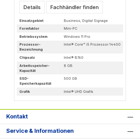
Details
Fachhändler finden
Einsatzgebiet
Business, Digital Signage
Formfaktor
Mini-PC
Betriebssystem
Windows 11 Pro
Prozessor-
Intel® Core™ i5 Prozessor 14400
Bezeichnung
Chipsatz
Intel® B760
Arbeitsspeicher-
8 GB
Kapazität
SSD-
500 GB
Speicherkapazität
Grafik
Intel® UHD Grafik
Kontakt
Service & Informationen