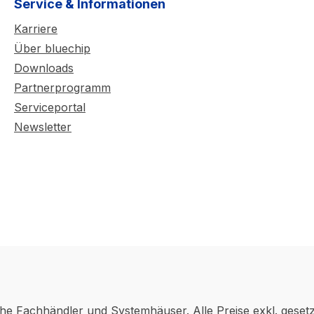
Service & Informationen
Karriere
Über bluechip
Downloads
Partnerprogramm
Serviceportal
Newsletter
che Fachhändler und Systemhäuser. Alle Preise exkl. geset