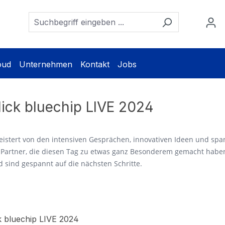
oud
Unternehmen
Kontakt
Jobs
ick bluechip LIVE 2024
eistert von den intensiven Gesprächen, innovativen Ideen und sp
artner, die diesen Tag zu etwas ganz Besonderem gemacht haben!
d sind gespannt auf die nächsten Schritte.