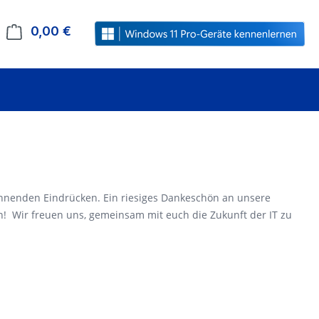
0,00 €
Warenkorb enthält 0 Positionen. Der Gesamt
annenden Eindrücken. Ein riesiges Dankeschön an unsere
 Wir freuen uns, gemeinsam mit euch die Zukunft der IT zu