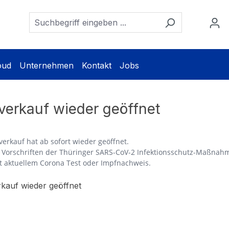
oud
Unternehmen
Kontakt
Jobs
erkauf wieder geöffnet
erkauf hat ab sofort wieder geöffnet.
e Vorschriften der Thüringer SARS-CoV-2 Infektionsschutz-Maßnahm
t aktuellem Corona Test oder Impfnachweis.