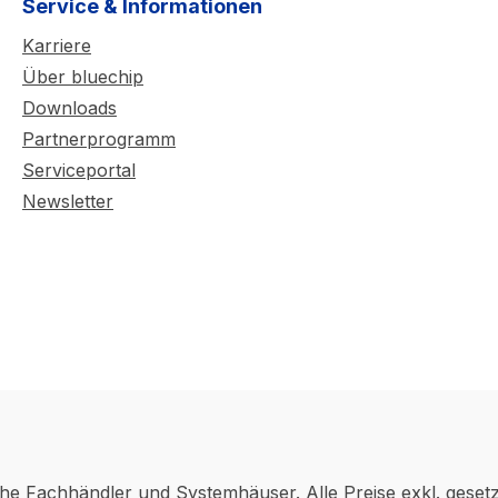
Service & Informationen
Karriere
Über bluechip
Downloads
Partnerprogramm
Serviceportal
Newsletter
che Fachhändler und Systemhäuser. Alle Preise exkl. geset