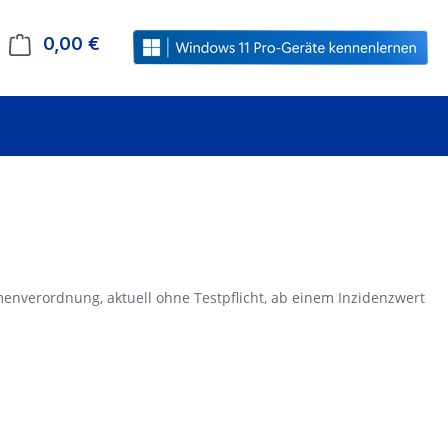
0,00 €
Warenkorb enthält 0 Positionen. Der Gesamt
enverordnung, aktuell ohne Testpflicht, ab einem Inzidenzwert