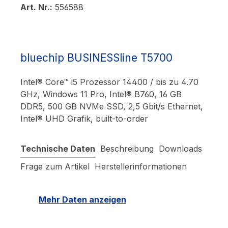
Art. Nr.:
556588
bluechip BUSINESSline T5700
Intel® Core™ i5 Prozessor 14400 / bis zu 4.70
GHz, Windows 11 Pro, Intel® B760, 16 GB
DDR5, 500 GB NVMe SSD, 2,5 Gbit/s Ethernet,
Intel® UHD Grafik, built-to-order
Technische Daten
Beschreibung
Downloads
Frage zum Artikel
Herstellerinformationen
Mehr Daten anzeigen