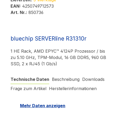
EAN:
4250749712573
Art. Nr.:
850736
bluechip SERVERline R31310r
1 HE Rack, AMD EPYC™ 4124P Prozessor / bis
zu 5.10 GHz, TPM-Modul, 16 GB DDR5, 960 GB
SSD, 2 x RJ45 (1 Gb/s)
Technische Daten
Beschreibung
Downloads
Frage zum Artikel
Herstellerinformationen
Mehr Daten anzeigen