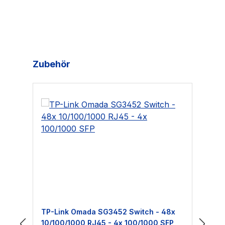
Produktgalerie überspringen
Zubehör
TP-Link Omada SG3452 Switch - 48x
Mi
10/100/1000 RJ45 - 4x 100/1000 SFP
SF