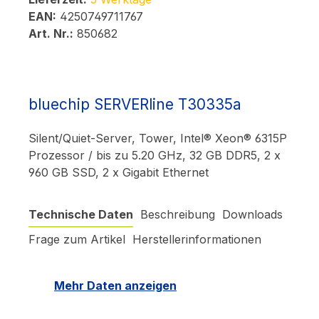
EAN:
4250749711767
Art. Nr.:
850682
bluechip SERVERline T30335a
Silent/Quiet-Server, Tower, Intel® Xeon® 6315P
Prozessor / bis zu 5.20 GHz, 32 GB DDR5, 2 x
960 GB SSD, 2 x Gigabit Ethernet
Technische Daten
Beschreibung
Downloads
Frage zum Artikel
Herstellerinformationen
Mehr Daten anzeigen