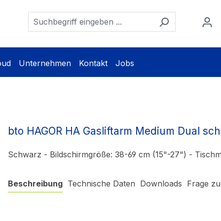
oud
Unternehmen
Kontakt
Jobs
bto HAGOR HA Gasliftarm Medium Dual sc
Schwarz - Bildschirmgröße: 38-69 cm (15"-27") - Tisch
Beschreibung
Technische Daten
Downloads
Frage zu