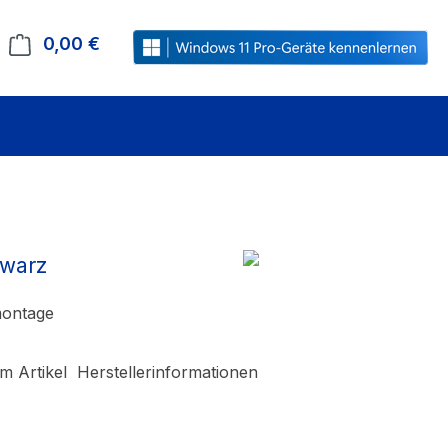
0,00 €
Warenkorb enthält 0 Positionen. Der Gesamt
hwarz
montage
m Artikel
Herstellerinformationen