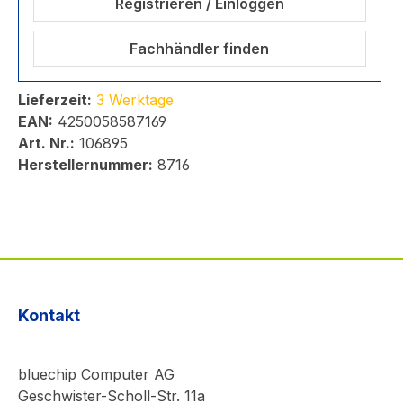
Registrieren / Einloggen
Fachhändler finden
Lieferzeit:
3 Werktage
EAN:
4250058587169
Art. Nr.:
106895
Herstellernummer:
8716
Kontakt
bluechip Computer AG
Geschwister-Scholl-Str. 11a