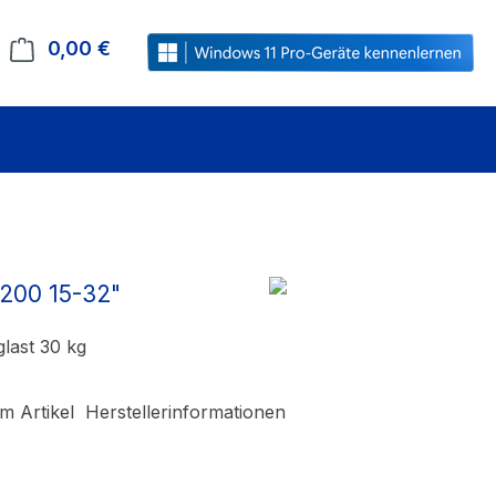
0,00 €
Warenkorb enthält 0 Positionen. Der Gesamt
 200 15-32"
last 30 kg
m Artikel
Herstellerinformationen