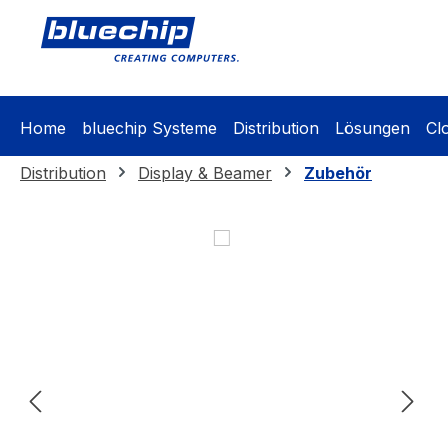
springen
Zur Hauptnavigation springen
Home
bluechip Systeme
Distribution
Lösungen
Cl
Distribution
Display & Beamer
Zubehör
Bildergalerie überspringen