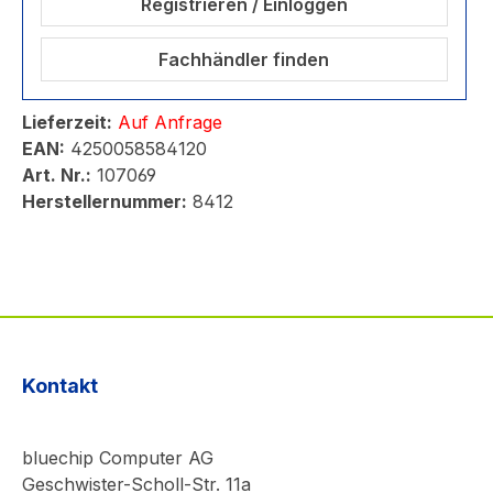
Registrieren / Einloggen
Fachhändler finden
Lieferzeit:
Auf Anfrage
EAN:
4250058584120
Art. Nr.:
107069
Herstellernummer:
8412
Kontakt
bluechip Computer AG
Geschwister-Scholl-Str. 11a