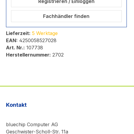
Registrieren / Einloggen
Fachhändler finden
Lieferzeit:
5 Werktage
EAN:
4250058527028
Art. Nr.:
107738
Herstellernummer:
2702
Kontakt
bluechip Computer AG
Geschwister-Scholl-Str. 11a