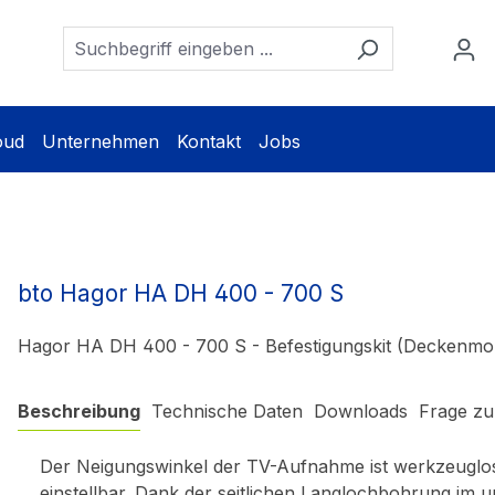
oud
Unternehmen
Kontakt
Jobs
bto Hagor HA DH 400 - 700 S
Hagor HA DH 400 - 700 S - Befestigungskit (Deckenmo
Beschreibung
Technische Daten
Downloads
Frage zu
Der Neigungswinkel der TV-Aufnahme ist werkzeuglos,
einstellbar. Dank der seitlichen Langlochbohrung i