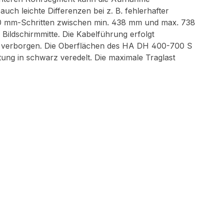
ch leichte Differenzen bei z. B. fehlerhafter
0 mm-Schritten zwischen min. 438 mm und max. 738
 Bildschirmmitte. Die Kabelführung erfolgt
f verborgen. Die Oberflächen des HA DH 400-700 S
tung in schwarz veredelt. Die maximale Traglast