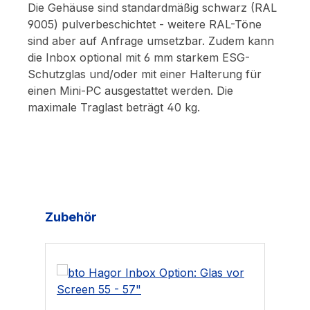
Die Gehäuse sind standardmäßig schwarz (RAL
9005) pulverbeschichtet - weitere RAL-Töne
sind aber auf Anfrage umsetzbar. Zudem kann
die Inbox optional mit 6 mm starkem ESG-
Schutzglas und/oder mit einer Halterung für
einen Mini-PC ausgestattet werden. Die
maximale Traglast beträgt 40 kg.
Produktgalerie überspringen
Zubehör