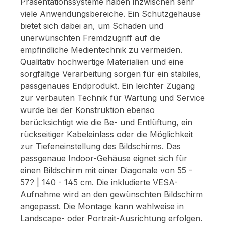
Präsentationssysteme haben inzwischen sehr
viele Anwendungsbereiche. Ein Schutzgehäuse
bietet sich dabei an, um Schäden und
unerwünschten Fremdzugriff auf die
empfindliche Medientechnik zu vermeiden.
Qualitativ hochwertige Materialien und eine
sorgfältige Verarbeitung sorgen für ein stabiles,
passgenaues Endprodukt. Ein leichter Zugang
zur verbauten Technik für Wartung und Service
wurde bei der Konstruktion ebenso
berücksichtigt wie die Be- und Entlüftung, ein
rückseitiger Kabeleinlass oder die Möglichkeit
zur Tiefeneinstellung des Bildschirms. Das
passgenaue Indoor-Gehäuse eignet sich für
einen Bildschirm mit einer Diagonale von 55 -
57? | 140 - 145 cm. Die inkludierte VESA-
Aufnahme wird an den gewünschten Bildschirm
angepasst. Die Montage kann wahlweise in
Landscape- oder Portrait-Ausrichtung erfolgen.