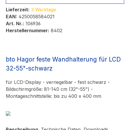
Lieferzeit:
3 Werktage
EAN:
4250058584021
Art. Nr.:
106936
Herstellernummer:
8402
bto Hagor feste Wandhalterung für LCD
32-55"-schwarz
für LCD-Display - verriegelbar - fest schwarz -
Bildschirmgröße: 81-140 cm (32"-55") -
Montageschnittstelle: bis zu 400 x 400 mm
Beschreibung
Technische Daten
Downloads