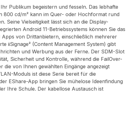
 Ihr Publikum begeistern und fesseln. Das lebhafte
von 800 cd/m² kann im Quer- oder Hochformat rund
eine Vielseitigkeit lässt sich an die Display-
grierten Android 11-Betriebssystems können Sie das
Apps von Drittanbietern, einschließlich mehrerer
rte iiSignage² (Content Management System) gibt
Nachrichten und Werbung aus der Ferne. Der SDM-Slot
lität, Sicherheit und Kontrolle, während die FailOver-
über die von Ihnen gewählten Eingänge angezeigt
N-Moduls ist diese Serie bereit für die
 der EShare-App bringen Sie mühelose Ideenfindung
r Ihre Schule. Der kabellose Austausch ist