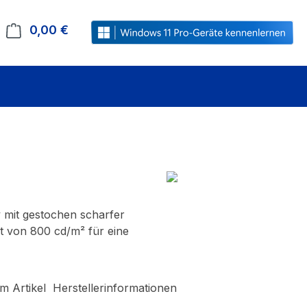
0,00 €
Warenkorb enthält 0 Positionen. Der Gesamt
y mit gestochen scharfer
 von 800 cd/m² für eine
m Artikel
Herstellerinformationen