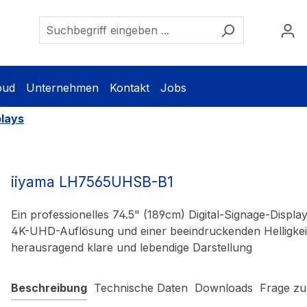
oud
Unternehmen
Kontakt
Jobs
plays
iiyama LH7565UHSB-B1
Ein professionelles 74.5" (189cm) Digital-Signage-Displa
4K-UHD-Auflösung und einer beeindruckenden Helligkeit
herausragend klare und lebendige Darstellung
Beschreibung
Technische Daten
Downloads
Frage zu