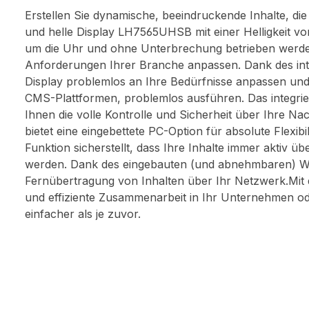
Erstellen Sie dynamische, beeindruckende Inhalte, die
und helle Display LH7565UHSB mit einer Helligkeit 
um die Uhr und ohne Unterbrechung betrieben werden. S
Anforderungen Ihrer Branche anpassen. Dank des inte
Display problemlos an Ihre Bedürfnisse anpassen und 
CMS-Plattformen, problemlos ausführen. Das integrie
Ihnen die volle Kontrolle und Sicherheit über Ihre 
bietet eine eingebettete PC-Option für absolute Flexibi
Funktion sicherstellt, dass Ihre Inhalte immer aktiv 
werden. Dank des eingebauten (und abnehmbaren) WLA
Fernübertragung von Inhalten über Ihr Netzwerk.Mit
und effiziente Zusammenarbeit in Ihr Unternehmen ode
einfacher als je zuvor.