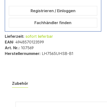
Registrieren / Einloggen
Fachhändler finden
Lieferzeit:
sofort lieferbar
EAN:
4948570123599
Art. Nr.:
107569
Herstellernummer:
LH7565UHSB-B1
Zubehör
Produktgalerie überspringen