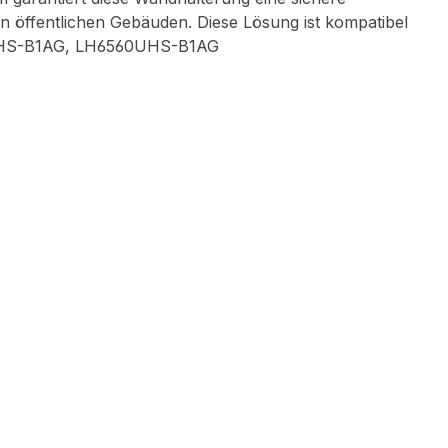
öffentlichen Gebäuden. Diese Lösung ist kompatibel
60UHS-B1AG, LH6560UHS-B1AG