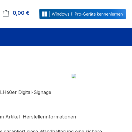
0,00 €
Warenkorb enthält 0 Positionen. Der Gesamt
 LH60er Digital-Signage
m Artikel
Herstellerinformationen
 garantiert diese Wandhalterung eine sichere