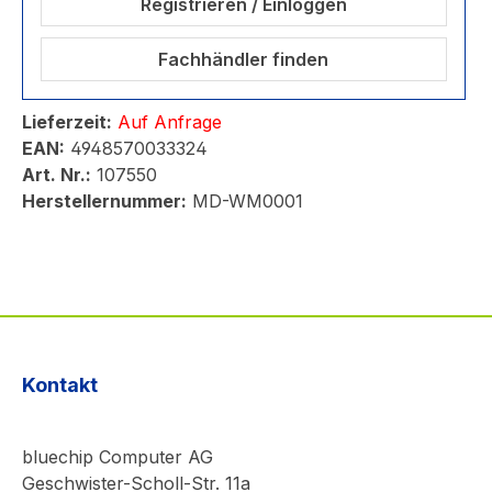
Registrieren / Einloggen
Fachhändler finden
Lieferzeit:
Auf Anfrage
EAN:
4948570033324
Art. Nr.:
107550
Herstellernummer:
MD-WM0001
Kontakt
bluechip Computer AG
Geschwister-Scholl-Str. 11a