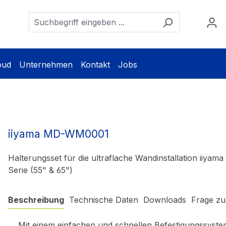
oud
Unternehmen
Kontakt
Jobs
iiyama MD-WM0001
Halterungsset für die ultraflache Wandinstallation iiyama
Serie (55" & 65")
Beschreibung
Technische Daten
Downloads
Frage zu
Mit einem einfachen und schnellen Befestigungssystem