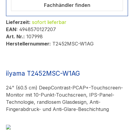
Fachhändler finden
Lieferzeit:
sofort lieferbar
EAN:
4948570127207
Art. Nr.:
107998
Herstellernummer:
T2452MSC-W1AG
iiyama T2452MSC-W1AG
24" (60.5 cm) DeepContrast-PCAP+-Touchscreen-
Monitor mit 10-Punkt-Touchscreen, IPS-Panel-
Technologie, randlosem Glasdesign, Anti-
Fingerabdruck- und Anti-Glare-Beschichtung