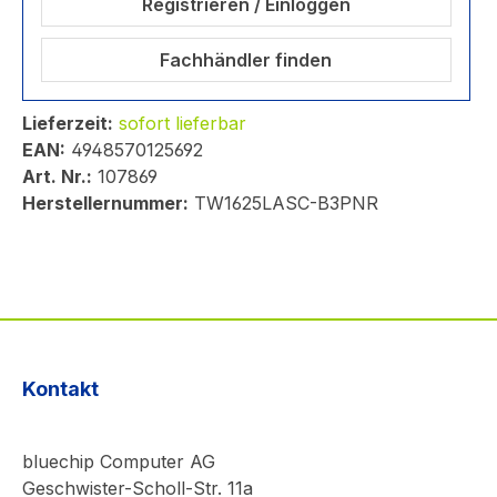
Registrieren / Einloggen
Fachhändler finden
Lieferzeit:
sofort lieferbar
EAN:
4948570125692
Art. Nr.:
107869
Herstellernummer:
TW1625LASC-B3PNR
Kontakt
bluechip Computer AG
Geschwister-Scholl-Str. 11a