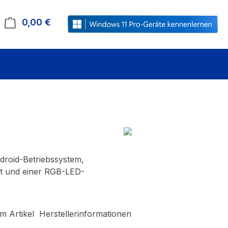
0,00 €
Warenkorb enthält 0 Positionen. Der Gesamt
droid-Betriebssystem,
t und einer RGB-LED-
m Artikel
Herstellerinformationen