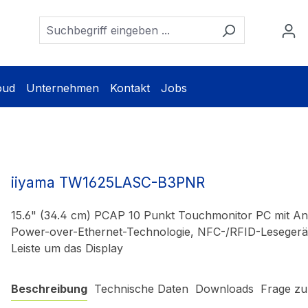
oud
Unternehmen
Kontakt
Jobs
iiyama TW1625LASC-B3PNR
15.6" (34.4 cm) PCAP 10 Punkt Touchmonitor PC mit An
Power-over-Ethernet-Technologie, NFC-/RFID-Lesegerä
Leiste um das Display
Beschreibung
Technische Daten
Downloads
Frage zu