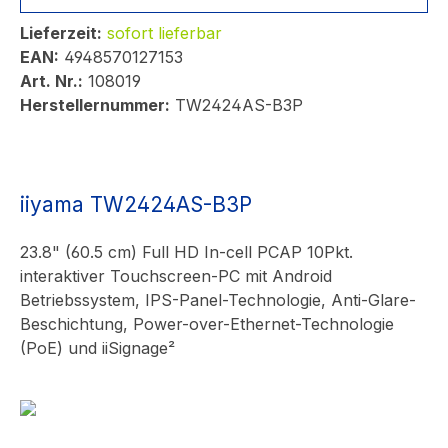
Lieferzeit:
sofort lieferbar
EAN:
4948570127153
Art. Nr.:
108019
Herstellernummer:
TW2424AS-B3P
iiyama TW2424AS-B3P
23.8" (60.5 cm) Full HD In-cell PCAP 10Pkt.
interaktiver Touchscreen-PC mit Android
Betriebssystem, IPS-Panel-Technologie, Anti-Glare-
Beschichtung, Power-over-Ethernet-Technologie
(PoE) und iiSignage²