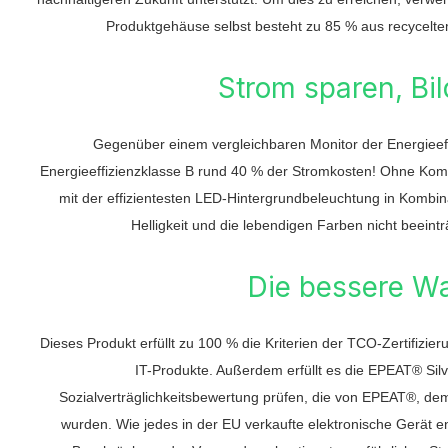
Produktgehäuse selbst besteht zu 85 % aus recyceltem
Strom sparen, Bil
Gegenüber einem vergleichbaren Monitor der Energieeff
Energieeffizienzklasse B rund 40 % der Stromkosten! Ohne Kom
mit der effizientesten LED-Hintergrundbeleuchtung in Kombina
Helligkeit und die lebendigen Farben nicht beeinträ
Die bessere Wah
Dieses Produkt erfüllt zu 100 % die Kriterien der TCO-Zertifizier
IT-Produkte. Außerdem erfüllt es die EPEAT® Silve
Sozialverträglichkeitsbewertung prüfen, die von EPEAT®, dem
wurden. Wie jedes in der EU verkaufte elektronische Gerät e