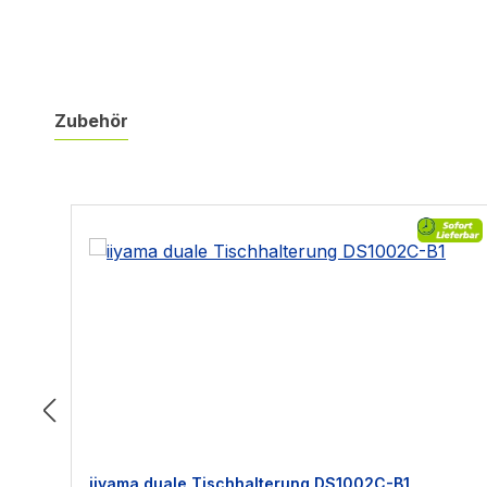
Zubehör
Produktgalerie überspringen
iiyama duale Tischhalterung DS1002C-B1