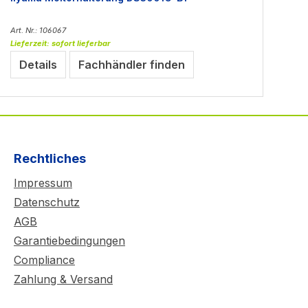
Art. Nr.: 106067
Art
Lieferzeit: sofort lieferbar
Lie
Details
Fachhändler finden
Rechtliches
Impressum
Datenschutz
AGB
Garantiebedingungen
Compliance
Zahlung & Versand