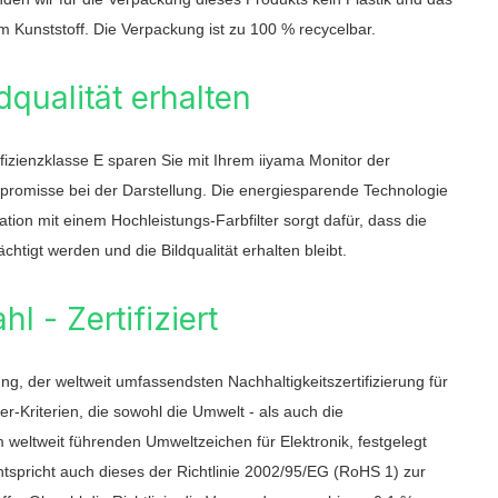
 Kunststoff. Die Verpackung ist zu 100 % recycelbar.
dqualität erhalten
izienzklasse E sparen Sie mit Ihrem iiyama Monitor der
promisse bei der Darstellung. Die energiesparende Technologie
tion mit einem Hochleistungs-Farbfilter sorgt dafür, dass die
chtigt werden und die Bildqualität erhalten bleibt.
l - Zertifiziert
ung, der weltweit umfassendsten Nachhaltigkeitszertifizierung für
r-Kriterien, die sowohl die Umwelt - als auch die
 weltweit führenden Umweltzeichen für Elektronik, festgelegt
ntspricht auch dieses der Richtlinie 2002/95/EG (RoHS 1) zur