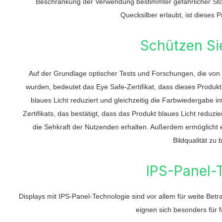
Beschränkung der Verwendung bestimmter gefährlicher Stof
Quecksilber erlaubt, ist dieses 
Schützen Si
Auf der Grundlage optischer Tests und Forschungen, die von
wurden, bedeutet das Eye Safe-Zertifikat, dass dieses Produkt
blaues Licht reduziert und gleichzeitig die Farbwiedergabe in
Zertifikats, das bestätigt, dass das Produkt blaues Licht reduz
die Sehkraft der Nutzenden erhalten. Außerdem ermöglicht e
Bildqualität zu 
IPS-Panel-
Displays mit IPS-Panel-Technologie sind vor allem für weite Be
eignen sich besonders für