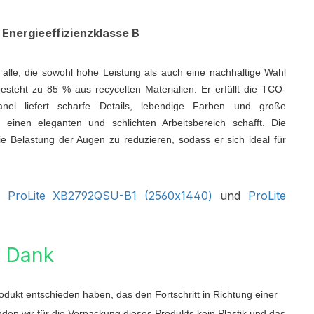
 Energieeffizienzklasse B
 alle, die sowohl hohe Leistung als auch eine nachhaltige Wahl
esteht zu 85 % aus recycelten Materialien. Er erfüllt die TCO-
Panel liefert scharfe Details, lebendige Farben und große
 einen eleganten und schlichten Arbeitsbereich schafft. Die
e Belastung der Augen zu reduzieren, sodass er sich ideal für
 :
ProLite XB2792QSU-B1 (2560x1440)
und
ProLite
n Dank
odukt entschieden haben, das den Fortschritt in Richtung einer
nden wir für die Verpackung dieses Produkts kein Plastik und das