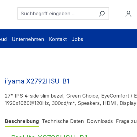
oud
Unternehmen
Kontakt
Jobs
iiyama X2792HSU-B1
27" IPS 4-side slim bezel, Green Choice, EyeComfort / E
1920x1080@120Hz, 300cd/m², Speakers, HDMI, Display
Beschreibung
Technische Daten
Downloads
Frage zu