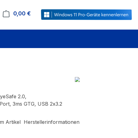
0,00 €
Warenkorb enthält 0 Positionen. Der Gesamt
yeSafe 2.0,
Port, 3ms GTG, USB 2x3.2
m Artikel
Herstellerinformationen