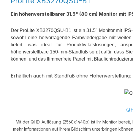
ProLite XB3270QSU-B1
Ein höhenverstellbarer 31.5" (80 cm) Monitor mit 
Der ProLite XB3270QSU-B1 ist ein 31.5" Monitor mit IP
sowohl eine hervorragende Farbwiedergabe mit weiten B
liefert, was ideal für Produktivitätslösungen, an
höhenverstellbare 150-mm-Standfuß sorgt dafür, dass Sie
können, und das flimmerfreie Panel mit Blaulichtreduzier
Erhältlich auch mit Standfuß ohne Höhenverstellung:
Q
Mit der QHD-Auflösung (2560x1440p) ist Ihr Monitor bereit
mehr Informationen auf Ihrem Bildschirm unterbringen können,