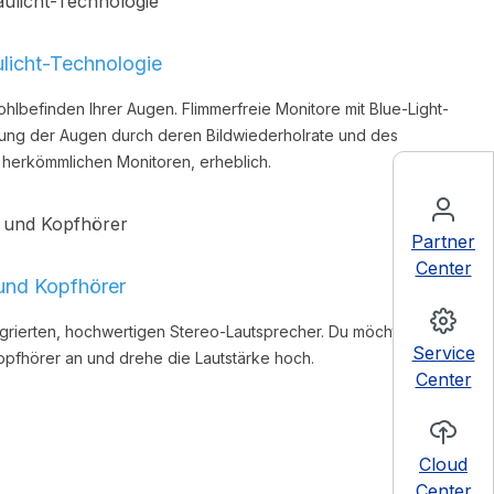
ulicht-Technologie
hlbefinden Ihrer Augen. Flimmerfreie Monitore mit Blue-Light-
ung der Augen durch deren Bildwiederholrate und des
 herkömmlichen Monitoren, erheblich.
Partner
Center
und Kopfhörer
egrierten, hochwertigen Stereo-Lautsprecher. Du möchtest
Service
pfhörer an und drehe die Lautstärke hoch.
Center
Cloud
Center