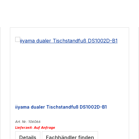
iiyama dualer Tischstandfuß DS1002D-B1
Art. Nr.: 106066
Lieferzeit: Auf Anfrage
Details
Fachhändler finden