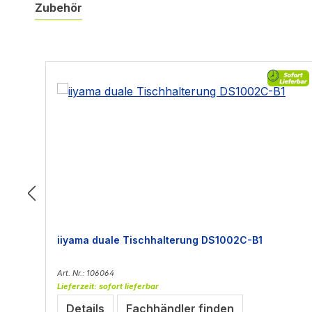
Zubehör
Produktgalerie überspringen
iiyama duale Tischhalterung DS1002C-B1
Art. Nr.: 106064
Lieferzeit: sofort lieferbar
Details
Fachhändler finden