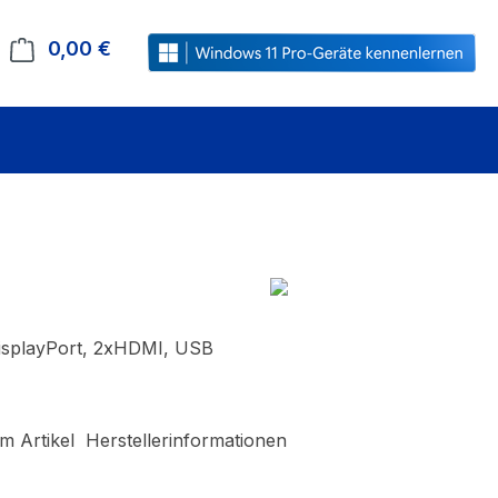
0,00 €
Warenkorb enthält 0 Positionen. Der Gesamt
DisplayPort, 2xHDMI, USB
m Artikel
Herstellerinformationen