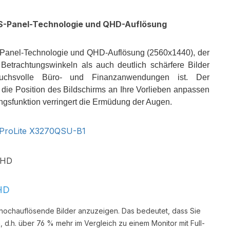
IPS-Panel-Technologie und QHD-Auflösung
S-Panel-Technologie und QHD-Auflösung (2560x1440), der
etrachtungswinkeln als auch deutlich schärfere Bilder
spruchsvolle Büro- und Finanzanwendungen ist. Der
 die Position des Bildschirms an Ihre Vorlieben anpassen
ungsfunktion verringert die Ermüdung der Augen.
ProLite X3270QSU-B1
HD
, hochauflösende Bilder anzuzeigen. Das bedeutet, dass Sie
 d.h. über 76 % mehr im Vergleich zu einem Monitor mit Full-