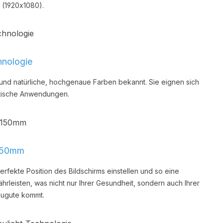
 (1920x1080).
hnologie
l und natürliche, hochgenaue Farben bekannt. Sie eignen sich
itische Anwendungen.
150mm
rfekte Position des Bildschirms einstellen und so eine
leisten, was nicht nur Ihrer Gesundheit, sondern auch Ihrer
 zugute kommt.