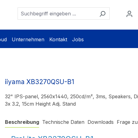
oud
Unternehmen
Kontakt
Jobs
iiyama XB3270QSU-B1
32" IPS-panel, 2560x1440, 250cd/m², 3ms, Speakers, 
3x 3.2, 15cm Height Adj. Stand
Beschreibung
Technische Daten
Downloads
Frage zu