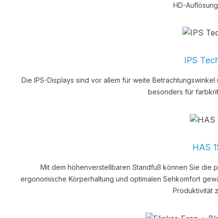
HD-Auflösung
IPS Tec
Die IPS-Displays sind vor allem für weite Betrachtungswinke
besonders für farbkr
HAS 
Mit dem höhenverstellbaren Standfuß können Sie die pe
ergonomische Körperhaltung und optimalen Sehkomfort gewähr
Produktivität