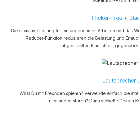
Flicker-Free + Bla
Die ultimative Lösung für ein angenehmes Arbeiten und das Wo
Reducer-Funktion reduzieren die Belastung und Ermüd
abgestrahlten Blaulichtes, gegenüber
Lautsprecher 
Willst Du mit Freunden spielen? Verwende einfach die int
niemanden stören? Dann schließe Deinen Ko