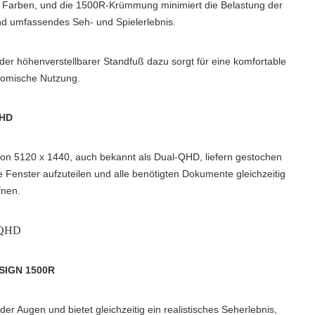
ge Farben, und die 1500R-Krümmung minimiert die Belastung der
nd umfassendes Seh- und Spielerlebnis.
der höhenverstellbarer Standfuß dazu sorgt für eine komfortable
nomische Nutzung.
HD
on 5120 x 1440, auch bekannt als Dual-QHD, liefern gestochen
e Fenster aufzuteilen und alle benötigten Dokumente gleichzeitig
fnen.
SIGN 1500R
r Augen und bietet gleichzeitig ein realistisches Seherlebnis,