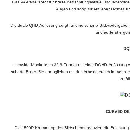
Das VA-Panel sorgt für breite Betrachtungswinkel und lebendi
Augen und sorgt für ein lebensechtes u
Die duale QHD-Auflösung sorgt für eine scharfe Bildwiedergabe, 
und äußerst ergo
DQ
Ultrawide-Monitore im 32:9-Format mit einer DQHD-Auflösung v
scharfe Bilder. Sie ermöglichen es, den Arbeitsbereich in mehrer
zu öf
CURVED DE
Die 1500R Krümmung des Bildschirms reduziert die Belastung de