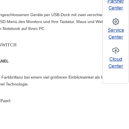
Partner
Center
angeschlossenen Geräte per USB-Dock mit zwei verschiedenen
 OSD-Menü des Monitors und Ihre Tastatur, Maus und Webcam
m Notebook auf Ihren PC.
Service
Center
Cloud
ANEL
Center
Farbbrillanz bei einem viel größeren Einblickwinkel als bei der
el Technologie.