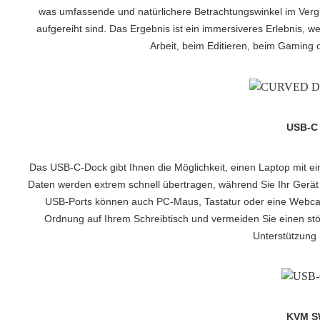
was umfassende und natürlichere Betrachtungswinkel im Vergl
aufgereiht sind. Das Ergebnis ist ein immersiveres Erlebnis, we
Arbeit, beim Editieren, beim Gaming 
USB-C
Das USB-C-Dock gibt Ihnen die Möglichkeit, einen Laptop mit e
Daten werden extrem schnell übertragen, während Sie Ihr Gerät 
USB-Ports können auch PC-Maus, Tastatur oder eine Webc
Ordnung auf Ihrem Schreibtisch und vermeiden Sie einen stö
Unterstützung 
KVM S