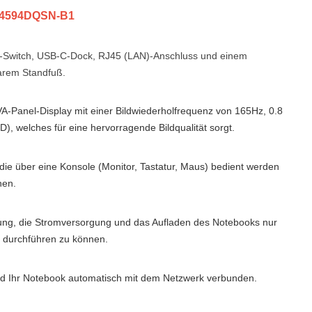
4594DQSN-B1
M-Switch, USB-C-Dock, RJ45 (LAN)-Anschluss und einem
arem Standfuß.
Panel-Display mit einer Bildwiederholfrequenz von 165Hz, 0.8
 welches für eine hervorragende Bildqualität sorgt.
ie über eine Konsole (Monitor, Tastatur, Maus) bedient werden
nen.
gung, die Stromversorgung und das Aufladen des Notebooks nur
l durchführen zu können.
rd Ihr Notebook automatisch mit dem Netzwerk verbunden.