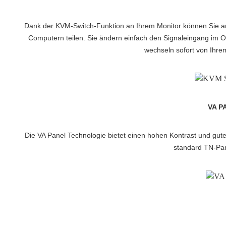
Dank der KVM-Switch-Funktion an Ihrem Monitor können Sie 
Computern teilen. Sie ändern einfach den Signaleingang im
wechseln sofort von Ihre
VA P
Die VA Panel Technologie bietet einen hohen Kontrast und gute 
standard TN-Pan