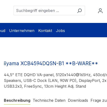
oud
Unternehmen
Kontakt
Jobs
iiyama XCB4594DQSN-B1 **B-WARE**
44,5" ETE DQHD VA-panel, 5120x1440@165Hz, 450cd/
Speakers, USB-C Dock (LAN, 90W PD), DisplayPort, 2x
USB3.2x3, FreeSync, 13cm Height Adj. Stand
Beschreibung
Technische Daten
Downloads
Frage zu