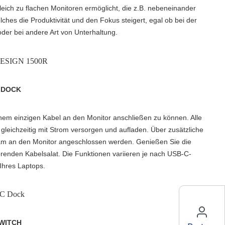
eich zu flachen Monitoren ermöglicht, die z.B. nebeneinander
lches die Produktivität und den Fokus steigert, egal ob bei der
oder bei andere Art von Unterhaltung.
 DOCK
inem einzigen Kabel an den Monitor anschließen zu können. Alle
gleichzeitig mit Strom versorgen und aufladen. Über zusätzliche
am an den Monitor angeschlossen werden. Genieße
n Sie die
renden Kabelsalat. Die Funktionen variieren je nach USB-C-
Ihres Laptops.
WITCH