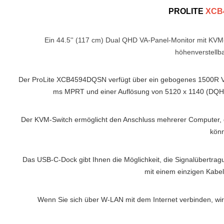
PROLITE
XCB
Ein 44.5'' (117 cm) Dual QHD VA-Panel-Monitor mit KV
höhenverstellb
Der ProLite XCB4594DQSN verfügt über ein gebogenes 1500R VA-
ms MPRT und einer Auflösung von 5120 x 1140 (DQHD),
Der KVM-Switch ermöglicht den Anschluss mehrerer Computer, d
kön
Das USB-C-Dock gibt Ihnen die Möglichkeit, die Signalübertra
mit einem einzigen Kabe
Wenn Sie sich über W-LAN mit dem Internet verbinden, wi