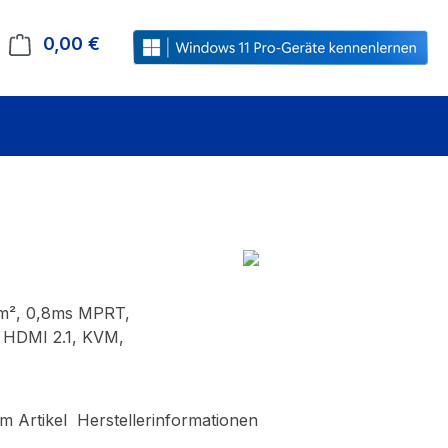
0,00 €
Warenkorb enthält 0 Positionen. Der Gesamt
m², 0,8ms MPRT,
 HDMI 2.1, KVM,
m Artikel
Herstellerinformationen