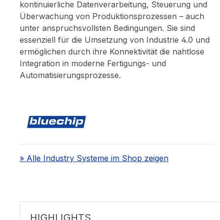
kontinuierliche Datenverarbeitung, Steuerung und
Überwachung von Produktionsprozessen – auch
unter anspruchsvollsten Bedingungen. Sie sind
essenziell für die Umsetzung von Industrie 4.0 und
ermöglichen durch ihre Konnektivität die nahtlose
Integration in moderne Fertigungs- und
Automatisierungsprozesse.
» Alle Industry Systeme im Shop zeigen
HIGHLIGHTS