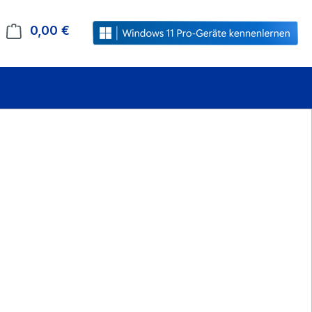
0,00 €
Warenkorb enthält 0 Positionen. Der Gesamt