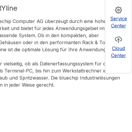
Yline
Service
echip Computer AG überzeugt durch eine hohe
Center
keit und bietet für jedes Anwendungsgebiet im
 passende System. Ob in den kompakten, aber
n Gehäusen oder in den performanten Rack & Tower
Cloud
e ist die optimale Lösung für Ihre Anwendungen.
Center
r vielseitig, ob als Datenerfassungssystem für die
 Terminal-PC, bis hin zum Werkstattrechner in
b und Spritzwasser. Die bluechip Industrielösungen
in jeder Weise gerecht.