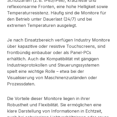
Schutzarten (z. B. IP65/IP66), kratzfeste und
reflexionsarme Fronten, eine hohe Helligkeit sowie
Temperaturresistenz. Häufig sind die Monitore für
den Betrieb unter Dauerlast (24/7) und bei
extremen Temperaturen ausgelegt.
Je nach Einsatzbereich verfügen Industry Monitore
über kapazitive oder resistive Touchscreens, sind
frontbündig einbaubar oder als Panel-PCs
erhältlich. Auch die Kompatibilität mit gängigen
Industrieprotokollen und Steuerungssystemen
spielt eine wichtige Rolle – etwa bei der
Visualisierung von Maschinenzuständen oder
Prozessdaten.
Die Vorteile dieser Monitore liegen in ihrer
Robustheit und Flexibilität. Sie ermöglichen eine
klare Darstellung von Informationen in Echtzeit,