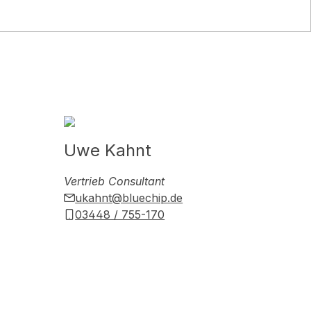
Uwe Kahnt
Vertrieb Consultant
ukahnt@bluechip.de
03448 / 755-170