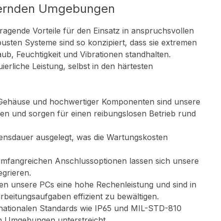
ordernden Umgebungen
agende Vorteile für den Einsatz in anspruchsvollen
sten Systeme sind so konzipiert, dass sie extremen
, Feuchtigkeit und Vibrationen standhalten.
erliche Leistung, selbst in den härtesten
 Gehäuse und hochwertiger Komponenten sind unsere
n und sorgen für einen reibungslosen Betrieb rund
ensdauer ausgelegt, was die Wartungskosten
 umfangreichen Anschlussoptionen lassen sich unsere
egrieren.
en unsere PCs eine hohe Rechenleistung und sind in
eitungsaufgaben effizient zu bewältigen.
ernationalen Standards wie IP65 und MIL-STD-810
men Umgebungen unterstreicht.