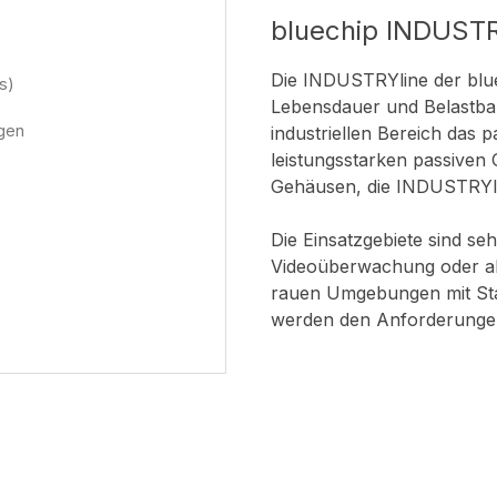
bluechip INDUSTR
Die INDUSTRYline der blu
s)
Lebensdauer und Belastbar
ngen
industriellen Bereich das
leistungsstarken passive
Gehäusen, die INDUSTRYlin
Die Einsatzgebiete sind seh
Videoüberwachung oder als
rauen Umgebungen mit Stau
werden den Anforderungen 