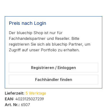
Preis nach Login
Der bluechip Shop ist nur für
Fachhandelspartner und Reseller. Bitte
registrieren Sie sich als bluechip Partner, um
Zugriff auf unser Portfolio zu erhalten.
Registrieren / Einloggen
Fachhändler finden
Lieferzeit:
5 Werktage
EAN:
4023125027239
Art. Nr.:
6507