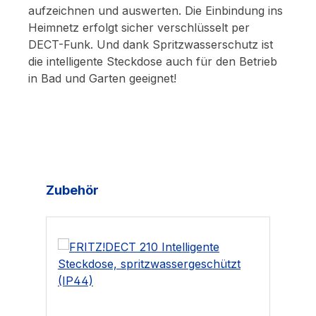
aufzeichnen und auswerten. Die Einbindung ins
Heimnetz erfolgt sicher verschlüsselt per
DECT-Funk. Und dank Spritzwasserschutz ist
die intelligente Steckdose auch für den Betrieb
in Bad und Garten geeignet!
Produktgalerie überspringen
Zubehör