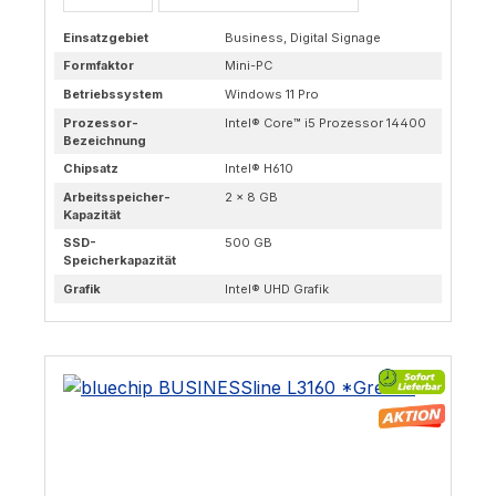
Einsatzgebiet
Business, Digital Signage
Formfaktor
Mini-PC
Betriebssystem
Windows 11 Pro
Prozessor-
Intel® Core™ i5 Prozessor 14400
Bezeichnung
Chipsatz
Intel® H610
Arbeitsspeicher-
2 × 8 GB
Kapazität
SSD-
500 GB
Speicherkapazität
Grafik
Intel® UHD Grafik