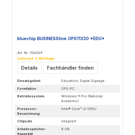
bluechip BUSINESSline OPS11330 *EDU*
Art. Nr.: 556549
Lieferzeit: 5 Werktage
Details
Fachhändler finden
Einsatzgebiet
Education, Digital Signage
Formfaktor
OPS-PC
Betriebssystem
Windows 11 Pro (National
Academic)
Prozessor-
Intel® Core™ i3-1315U
Bezeichnung
Chipsatz
integriert
Arbeitsspeicher-
8 GB
Kapazität