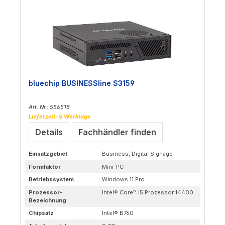
bluechip BUSINESSline S3159
Art. Nr.: 556518
Lieferzeit: 5 Werktage
Details
Fachhändler finden
Einsatzgebiet
Business, Digital Signage
Formfaktor
Mini-PC
Betriebssystem
Windows 11 Pro
Prozessor-
Intel® Core™ i5 Prozessor 14400
Bezeichnung
Chipsatz
Intel® B760