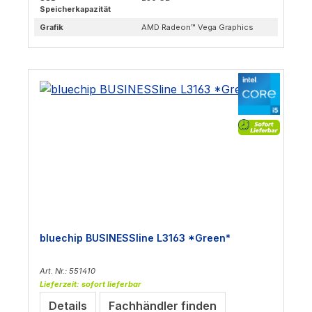
Speicherkapazität
Grafik
AMD Radeon™ Vega Graphics
bluechip BUSINESSline L3163 *Green*
Art. Nr.: 551410
Lieferzeit: sofort lieferbar
Details
Fachhändler finden