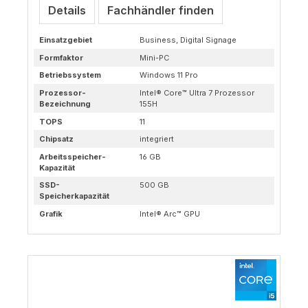
Details
Fachhändler finden
Einsatzgebiet
Business, Digital Signage
Formfaktor
Mini-PC
Betriebssystem
Windows 11 Pro
Prozessor-
Intel® Core™ Ultra 7 Prozessor
Bezeichnung
155H
TOPS
11
Chipsatz
integriert
Arbeitsspeicher-
16 GB
Kapazität
SSD-
500 GB
Speicherkapazität
Grafik
Intel® Arc™ GPU