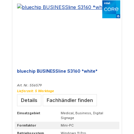
bluechip BUSINESSline S3160 *white*
Art. Nr.: 556579
Lieferzeit: 5 Werktage
Details
Fachhändler finden
Einsatzgebiet
Medical, Business, Digital
Signage
Formfaktor
Mini-PC
Betriebssystem
Windows 11 Pro