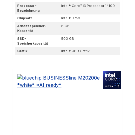
Prozessor-
Intel® Core™ i3 Prozessor 14100
Bezeichnung
Chipsatz
Intel® B760
Arbeitsspeicher-
8 GB
Kapazität
SSD-
500 GB
Speicherkapazität
Grafik
Intel® UHD Grafik