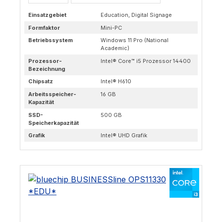
Einsatzgebiet
Education, Digital Signage
Formfaktor
Mini-PC
Betriebssystem
Windows 11 Pro (National
Academic)
Prozessor-
Intel® Core™ i5 Prozessor 14400
Bezeichnung
Chipsatz
Intel® H610
Arbeitsspeicher-
16 GB
Kapazität
SSD-
500 GB
Speicherkapazität
Grafik
Intel® UHD Grafik