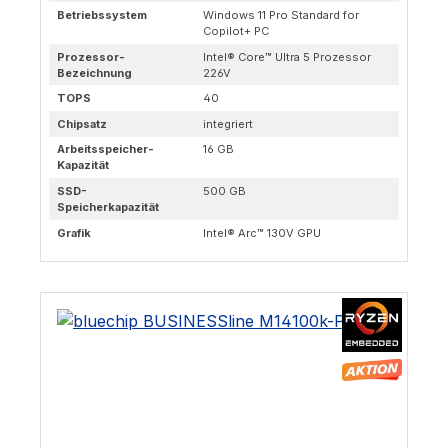
Betriebssystem
Windows 11 Pro Standard for
Copilot+ PC
Prozessor-
Intel® Core™ Ultra 5 Prozessor
Bezeichnung
226V
TOPS
40
Chipsatz
integriert
Arbeitsspeicher-
16 GB
Kapazität
SSD-
500 GB
Speicherkapazität
Grafik
Intel® Arc™ 130V GPU