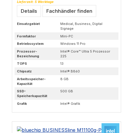
Lieferzeit: 5 Werktage
Details
Fachhändler finden
Einsatzgebiet
Medical, Business, Digital
Signage
Formfaktor
Mini-PC
Betriebssystem
Windows 11 Pro
Prozessor-
Intel® Core™ Ultra 5 Prozessor
Bezeichnung
225
TOPS
13
Chipsatz
Intel® B860
Arbeitsspeicher-
8 GB
Kapazität
SSD-
500 GB
Speicherkapazität
Grafik
Intel® Grafik