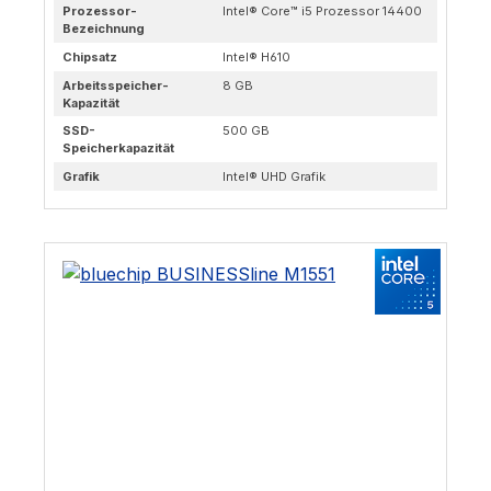
Prozessor-
Intel® Core™ i5 Prozessor 14400
Bezeichnung
Chipsatz
Intel® H610
Arbeitsspeicher-
8 GB
Kapazität
SSD-
500 GB
Speicherkapazität
Grafik
Intel® UHD Grafik