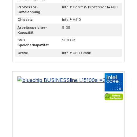
Prozessor-
Intel® Core™ i5 Prozessor 14400
Bezeichnung
Chipsatz
Intel® H610
Arbeitsspeicher-
8 GB
Kapazität
SSD-
500 GB
Speicherkapazität
Grafik
Intel® UHD Grafik