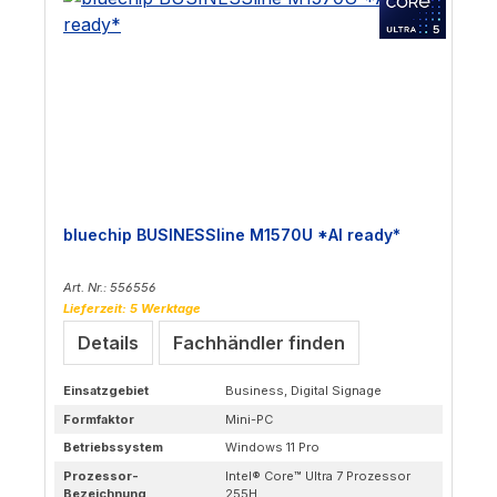
bluechip BUSINESSline M1570U *AI ready*
Art. Nr.: 556556
Lieferzeit: 5 Werktage
Details
Fachhändler finden
Einsatzgebiet
Business, Digital Signage
Formfaktor
Mini-PC
Betriebssystem
Windows 11 Pro
Prozessor-
Intel® Core™ Ultra 7 Prozessor
Bezeichnung
255H