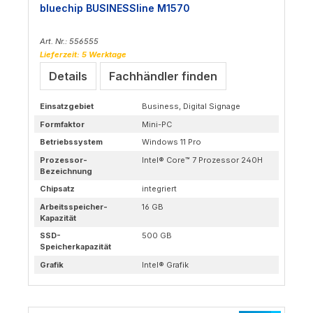
bluechip BUSINESSline M1570
Art. Nr.: 556555
Lieferzeit: 5 Werktage
Details
Fachhändler finden
Einsatzgebiet
Business, Digital Signage
Formfaktor
Mini-PC
Betriebssystem
Windows 11 Pro
Prozessor-
Intel® Core™ 7 Prozessor 240H
Bezeichnung
Chipsatz
integriert
Arbeitsspeicher-
16 GB
Kapazität
SSD-
500 GB
Speicherkapazität
Grafik
Intel® Grafik