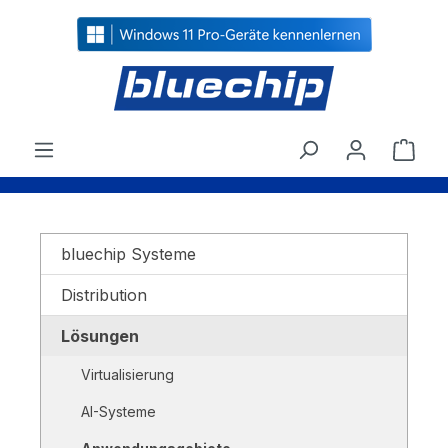
alt springen
Ware
bluechip Systeme
Distribution
Lösungen
Virtualisierung
AI-Systeme