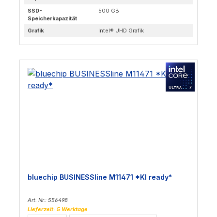
SSD-
500 GB
Speicherkapazität
Grafik
Intel® UHD Grafik
bluechip BUSINESSline M11471 *KI ready*
Art. Nr.: 556498
Lieferzeit: 5 Werktage