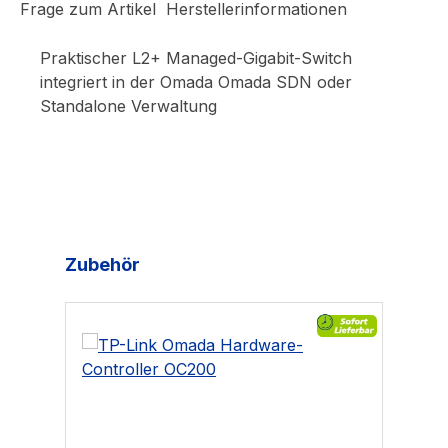
Frage zum Artikel
Herstellerinformationen
Praktischer L2+ Managed-Gigabit-Switch
integriert in der Omada Omada SDN oder
Standalone Verwaltung
Produktgalerie überspringen
Zubehör