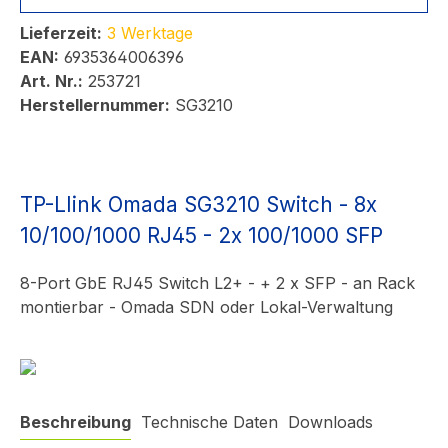
Lieferzeit:
3 Werktage
EAN:
6935364006396
Art. Nr.:
253721
Herstellernummer:
SG3210
TP-LIink Omada SG3210 Switch - 8x
10/100/1000 RJ45 - 2x 100/1000 SFP
8-Port GbE RJ45 Switch L2+ - + 2 x SFP - an Rack
montierbar - Omada SDN oder Lokal-Verwaltung
Beschreibung
Technische Daten
Downloads