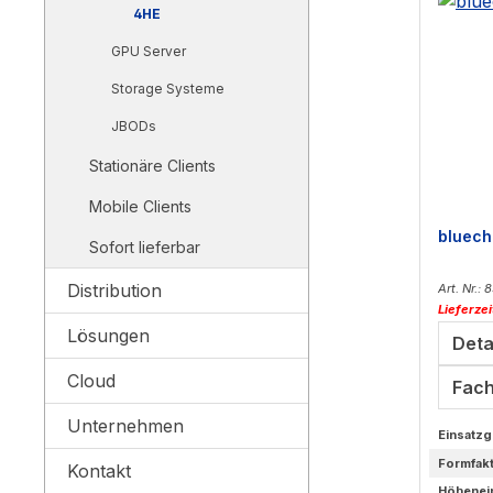
4HE
GPU Server
Storage Systeme
JBODs
Stationäre Clients
Mobile Clients
bluech
Sofort lieferbar
Distribution
Art. Nr.:
Lieferze
Lösungen
Deta
Cloud
Fach
Unternehmen
Einsatzg
Formfak
Kontakt
Höhenei