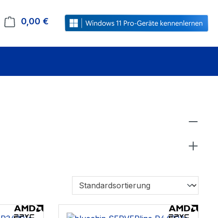
0,00 €
Warenkorb enthält 0 Positionen. Der Gesamt