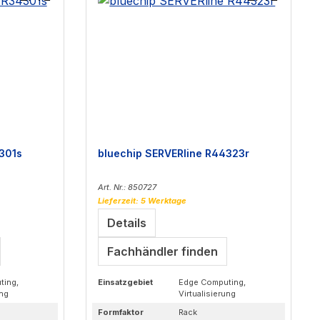
301s
bluechip SERVERline R44323r
Art. Nr.: 850727
Lieferzeit: 5 Werktage
Details
Fachhändler finden
ting,
Einsatzgebiet
Edge Computing,
ung
Virtualisierung
Formfaktor
Rack