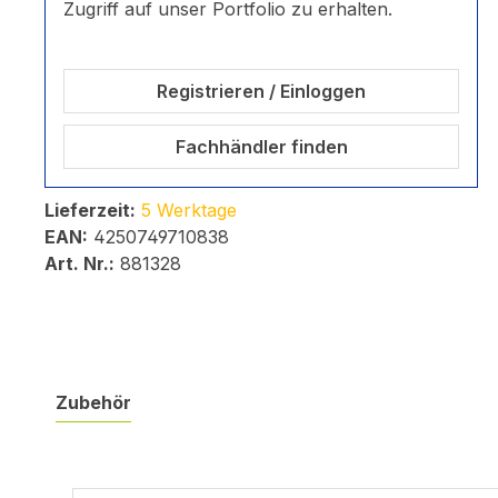
Zugriff auf unser Portfolio zu erhalten.
Registrieren / Einloggen
Fachhändler finden
Lieferzeit:
5 Werktage
EAN:
4250749710838
Art. Nr.:
881328
Zubehör
Produktgalerie überspringen