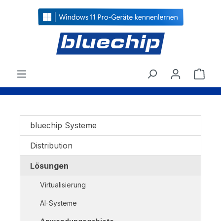
alt springen
Ware
bluechip Systeme
Distribution
Lösungen
Virtualisierung
AI-Systeme