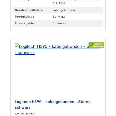
C, USB-A
Geräteschnittstelle
Kabelgebunden
Produktfarbe
Schwarz
Einsatzgebiet
Business
Logitech H390 - kabelgebunden - Stereo -
schwarz
Art. Nr.: 150146