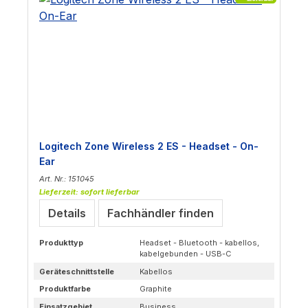
Logitech Zone Wireless 2 ES - Headset - On-
Ear
Art. Nr.: 151045
Lieferzeit: sofort lieferbar
Details
Fachhändler finden
Produkttyp
Headset - Bluetooth - kabellos,
kabelgebunden - USB-C
Geräteschnittstelle
Kabellos
Produktfarbe
Graphite
Einsatzgebiet
Business